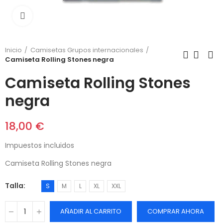
Click para agrandar
Inicio
Camisetas Grupos internacionales
Camiseta Rolling Stones negra
Camiseta Rolling Stones
negra
18,00 €
Impuestos incluidos
Camiseta Rolling Stones negra
Talla
S
M
L
XL
XXL
AÑADIR AL CARRITO
COMPRAR AHORA