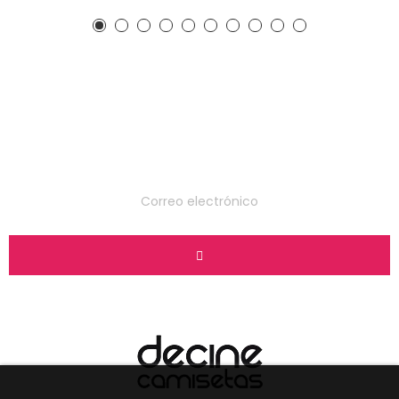
Suscríbete a nuestro
boletín