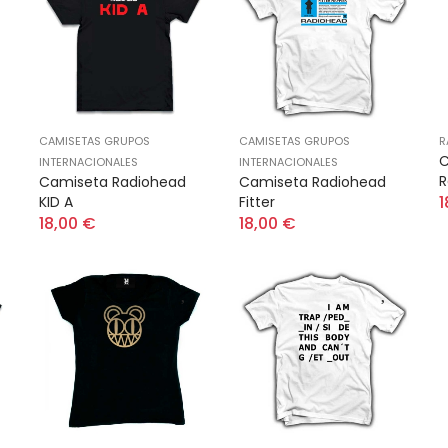
CAMISETAS GRUPOS
CAMISETAS GRUPOS
R
C
INTERNACIONALES
INTERNACIONALES
R
Camiseta Radiohead
Camiseta Radiohead
1
KID A
Fitter
18,00 €
18,00 €