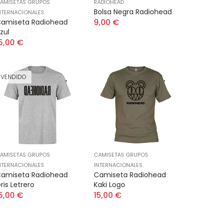
AMISETAS GRUPOS
RADIOHEAD
Bolsa Negra Radiohead
NTERNACIONALES
9,00 €
amiseta Radiohead
zul
5,00 €
VENDIDO
AMISETAS GRUPOS
CAMISETAS GRUPOS
NTERNACIONALES
INTERNACIONALES
amiseta Radiohead
Camiseta Radiohead
ris Letrero
Kaki Logo
5,00 €
15,00 €