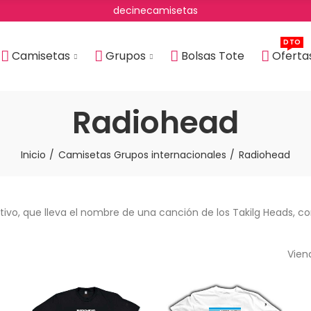
decinecamisetas
DTO
Camisetas
Grupos
Bolsas Tote
Oferta
Radiohead
Inicio
Camisetas Grupos internacionales
Radiohead
tivo, que lleva el nombre de una canción de los Takilg Heads,
Vien