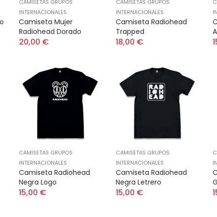
CAMISETAS GRUPOS
CAMISETAS GRUPOS
C
INTERNACIONALES
INTERNACIONALES
I
o
Camiseta Mujer
Camiseta Radiohead
C
Radiohead Dorado
Trapped
A
20,00 €
18,00 €
1
CAMISETAS GRUPOS
CAMISETAS GRUPOS
C
INTERNACIONALES
INTERNACIONALES
I
Camiseta Radiohead
Camiseta Radiohead
C
Negra Logo
Negra Letrero
G
15,00 €
15,00 €
1