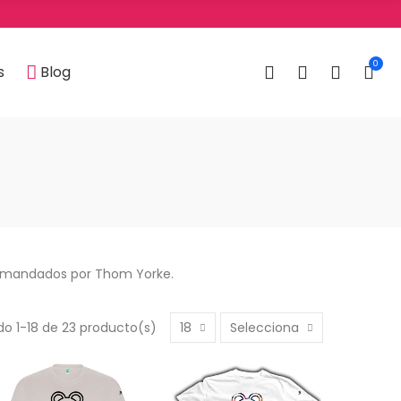
0
0
s
Blog
 comandados por Thom Yorke.
do 1-18 de 23 producto(s)
18
Selecciona