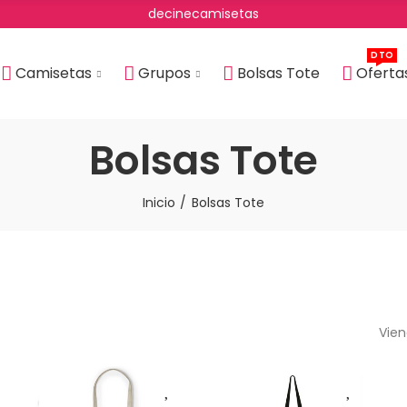
decinecamisetas
DTO
Camisetas
Grupos
Bolsas Tote
Oferta
Bolsas Tote
Inicio
Bolsas Tote
Vien