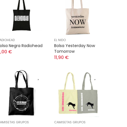
ADIOHEAD
EL NIDO
olsa Negra Radiohead
Bolsa Yesterday Now
,00 €
Tomorrow
11,90 €
AMISETAS GRUPOS
CAMISETAS GRUPOS