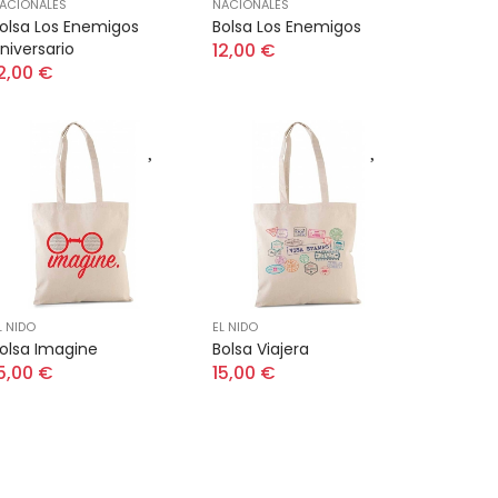
ACIONALES
NACIONALES
olsa Los Enemigos
Bolsa Los Enemigos
niversario
12,00 €
2,00 €
L NIDO
EL NIDO
olsa Imagine
Bolsa Viajera
5,00 €
15,00 €