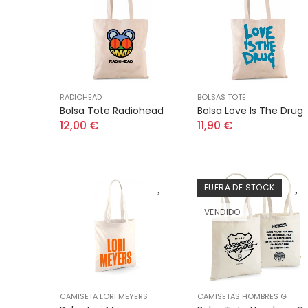
RADIOHEAD
BOLSAS TOTE
Bolsa Tote Radiohead
Bolsa Love Is The Drug
12,00 €
11,90 €
FUERA DE STOCK
VENDIDO
CAMISETA LORI MEYERS
CAMISETAS HOMBRES G