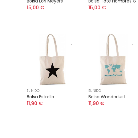
Bolsa Lori Meyers
Bolsa Tote Hombres G
15,00 €
15,00 €
EL NIDO
EL NIDO
Bolsa Estrella
Bolsa Wanderlust
11,90 €
11,90 €