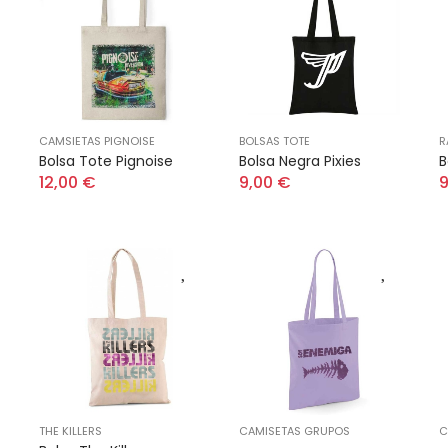
CAMSIETAS PIGNOISE
BOLSAS TOTE
R
Bolsa Tote Pignoise
Bolsa Negra Pixies
B
12,00 €
9,00 €
9
THE KILLERS
CAMISETAS GRUPOS
C