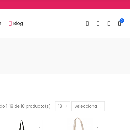
0
0
s
Blog
do 1-18 de 18 producto(s)
18
Selecciona