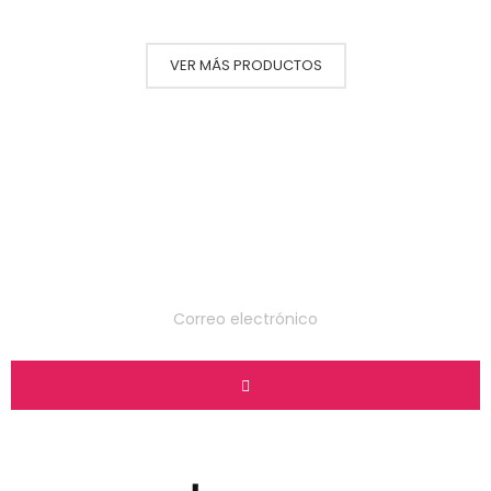
VER MÁS PRODUCTOS
Suscríbete a nuestro
boletín