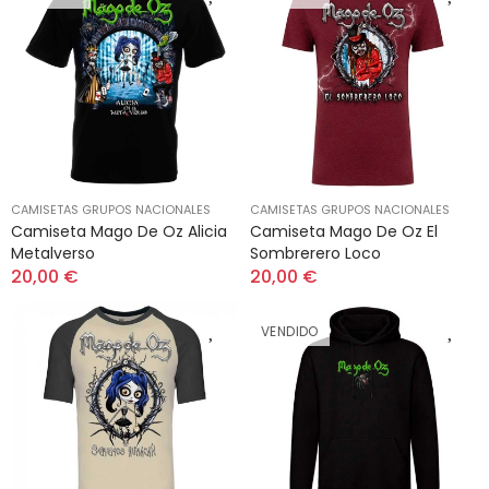
CAMISETAS GRUPOS NACIONALES
CAMISETAS GRUPOS NACIONALES
Camiseta Mago De Oz Alicia
Camiseta Mago De Oz El
Metalverso
Sombrerero Loco
20,00 €
20,00 €
VENDIDO