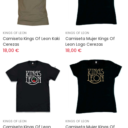
KINGS OF LEON
KINGS OF LEON
Camiseta Kings Of Leon Kaki
Camiseta Mujer Kings Of
Cerezas
Leon Logo Cerezas
18,00 €
18,00 €
KINGS OF LEON
KINGS OF LEON
Camiseta Kings Of Leon
Camiseta Mujer Kings Of