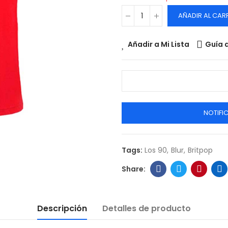
AÑADIR AL CAR
Añadir a Mi Lista
Guía d
NOTIFI
Tags:
Los 90
Blur
Britpop
Descripción
Detalles de producto