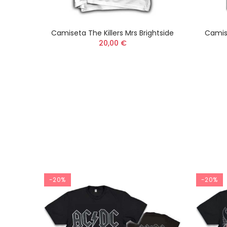
urbs
Camiseta The Killers Mrs Brightside
Camis
20,00 €
-20%
-20%