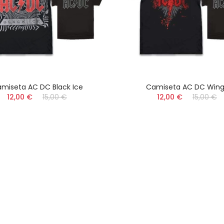
miseta AC DC Black Ice
Camiseta AC DC Wing
12,00 €
15,00 €
12,00 €
15,00 €