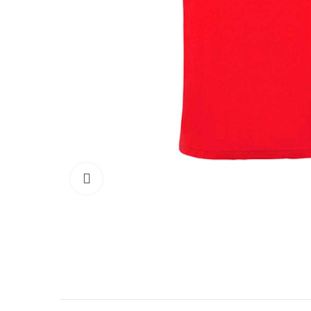
Click para agrandar