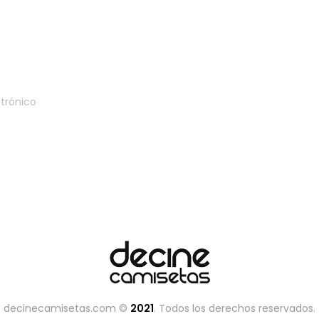
Suscríbete a nuestro boletí
decinecamisetas.com ©
2021
. Todos los derechos reservados.