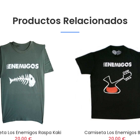
Productos Relacionados
ta Los Enemigos Raspa Kaki
Camiseta Los Enemigos B
20,00 €
20,00 €