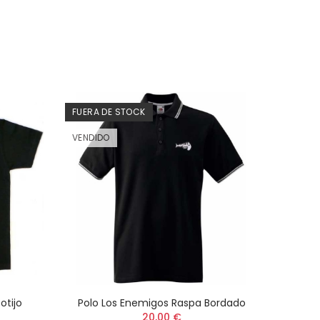
FUERA DE STOCK
VENDIDO
otijo
Polo Los Enemigos Raspa Bordado
Cam
20,00 €