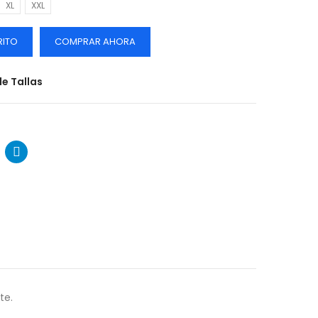
XL
XXL
RITO
COMPRAR AHORA
e Tallas
te.