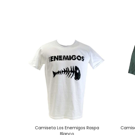
s 20
Camiseta Los Enemigos Raspa
Camise
Blanco