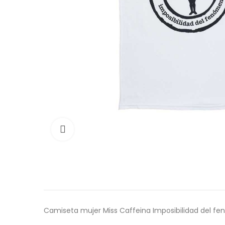
Click para agrandar
Camiseta mujer Miss Caffeina Imposibilidad del fen