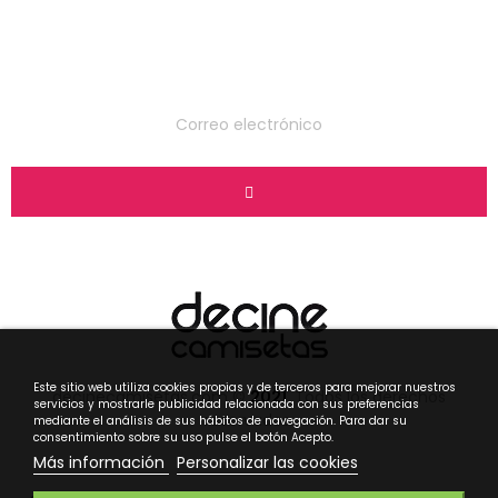
Suscríbete a nuestro
boletín
Este sitio web utiliza cookies propias y de terceros para mejorar nuestros
decinecamisetas.com ©
2021
. Todos los derechos
servicios y mostrarle publicidad relacionada con sus preferencias
reservados.
mediante el análisis de sus hábitos de navegación. Para dar su
consentimiento sobre su uso pulse el botón Acepto.
Más información
Personalizar las cookies