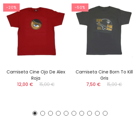
-20%
-50%
Camiseta Cine Ojo De Alex
Camiseta Cine Born To Kill
Roja
Gris
12,00 €
15,00 €
7,50 €
15,00 €