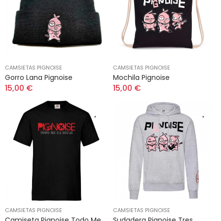
CAMSIETAS PIGNOISE
CAMSIETAS PIGNOISE
Gorro Lana Pignoise
Mochila Pignoise
15,00 €
15,00 €
CAMSIETAS PIGNOISE
CAMSIETAS PIGNOISE
Camiseta Pignoise Todo Me
Sudadera Pignoise Tres