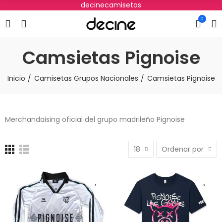
decinecamisetas
0
Camsietas Pignoise
Inicio
Camisetas Grupos Nacionales
Camsietas Pignoise
Merchandaising oficial del grupo madrileño Pignoise
18
Ordenar por