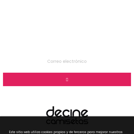
Suscríbete a nuestro
boletín
Este sitio web utiliza cookies propias y de terceros para mejorar nuestros