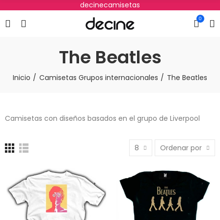
decinecamisetas
0
The Beatles
Inicio
Camisetas Grupos internacionales
The Beatles
Camisetas con diseños basados en el grupo de Liverpool
8
Ordenar por